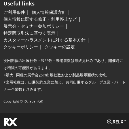
Useful links
ご利用条件
個人情報保護方針
個人情報に関する修正・利用停止など
展示会・セミナー参加ポリシー
特定商取引法に基づく表示
カスタマーハラスメントに対する基本方針
クッキーポリシー
クッキーの設定
次回開催の出展社数・製品数・来場者数は最終見込みであり、開催時に
は増減の可能性があります。
※最大…同種の展示会との出展社数および製品展示面積の比較。
※出展社数は、出展契約企業に加え、共同出展するグループ企業・パート
ナー企業数も含みます。
Copyright © RX Japan GK