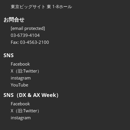
東京ビッグサイト 東 1-8ホール
お問合せ
[email protected]
03-6739-4104
Fax: 03-4563-2100
SNS
Facebook
X（旧:Twitter）
instagram
YouTube
SNS（DX & AX Week）
Facebook
X（旧:Twitter）
instagram