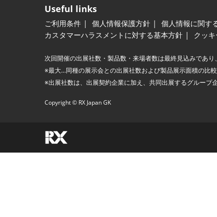
Useful links
ご利用条件
個人情報保護方針
個人情報に関す
カスタマーハラスメントに対する基本方針
クッキ
次回開催の出展社数・製品数・来場者数は最終見込みであり
※最大…同種の展示会との出展社数および製品展示面積の比
※出展社数は、出展契約企業に加え、共同出展するグループ
Copyright © RX Japan GK