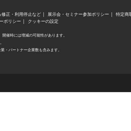
る修正・利用停止など
展示会・セミナー参加ポリシー
特定商
ーポリシー
クッキーの設定
、開催時には増減の可能性があります。
較。
企業・パートナー企業数も含みます。