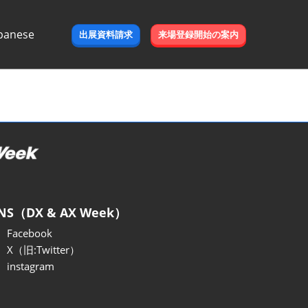
panese
出展資料請求
来場登録開始の案内
e
NS（DX & AX Week）
Facebook
X（旧:Twitter）
instagram