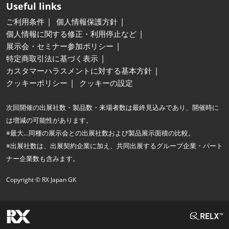
Useful links
ご利用条件
個人情報保護方針
個人情報に関する修正・利用停止など
展示会・セミナー参加ポリシー
特定商取引法に基づく表示
カスタマーハラスメントに対する基本方針
クッキーポリシー
クッキーの設定
次回開催の出展社数・製品数・来場者数は最終見込みであり、開催時に
は増減の可能性があります。
※最大…同種の展示会との出展社数および製品展示面積の比較。
※出展社数は、出展契約企業に加え、共同出展するグループ企業・パート
ナー企業数も含みます。
Copyright © RX Japan GK