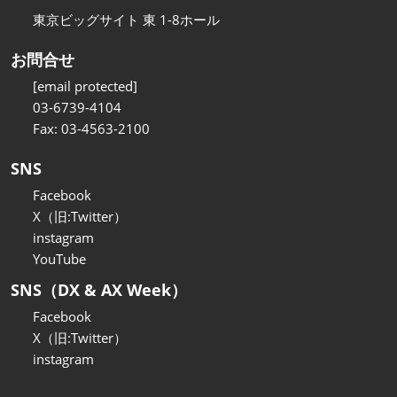
東京ビッグサイト 東 1-8ホール
お問合せ
[email protected]
03-6739-4104
Fax: 03-4563-2100
SNS
Facebook
X（旧:Twitter）
instagram
YouTube
SNS（DX & AX Week）
Facebook
X（旧:Twitter）
instagram