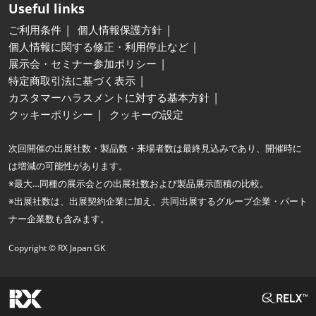
Useful links
ご利用条件
個人情報保護方針
個人情報に関する修正・利用停止など
展示会・セミナー参加ポリシー
特定商取引法に基づく表示
カスタマーハラスメントに対する基本方針
クッキーポリシー
クッキーの設定
次回開催の出展社数・製品数・来場者数は最終見込みであり、開催時に
は増減の可能性があります。
※最大…同種の展示会との出展社数および製品展示面積の比較。
※出展社数は、出展契約企業に加え、共同出展するグループ企業・パート
ナー企業数も含みます。
Copyright © RX Japan GK