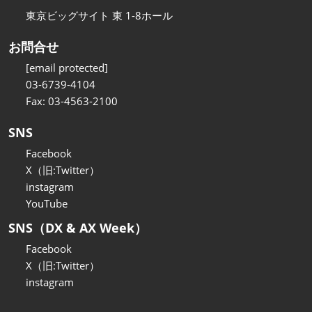
東京ビッグサイト 東 1-8ホール
お問合せ
[email protected]
03-6739-4104
Fax: 03-4563-2100
SNS
Facebook
X（旧:Twitter）
instagram
YouTube
SNS（DX & AX Week）
Facebook
X（旧:Twitter）
instagram