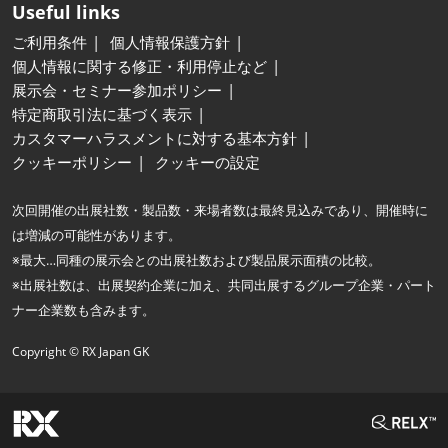
Useful links
ご利用条件
個人情報保護方針
個人情報に関する修正・利用停止など
展示会・セミナー参加ポリシー
特定商取引法に基づく表示
カスタマーハラスメントに対する基本方針
クッキーポリシー
クッキーの設定
次回開催の出展社数・製品数・来場者数は最終見込みであり、開催時に
は増減の可能性があります。
※最大…同種の展示会との出展社数および製品展示面積の比較。
※出展社数は、出展契約企業に加え、共同出展するグループ企業・パート
ナー企業数も含みます。
Copyright © RX Japan GK