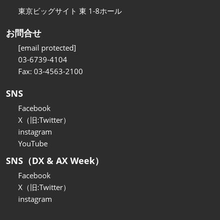
東京ビッグサイト 東 1-8ホール
お問合せ
[email protected]
03-6739-4104
Fax: 03-4563-2100
SNS
Facebook
X（旧:Twitter）
instagram
YouTube
SNS（DX & AX Week）
Facebook
X（旧:Twitter）
instagram