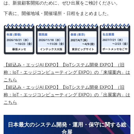
は、新規顧客開拓のために、ぜひ出展をご検討ください。
下表に、開催地域・開催場所・日程をまとめました。
【組込み・エッジAI EXPO】【IoTシステム開発 EXPO】（旧
称：IoT・エッジコンピューティング EXPO）の「来場案内」は
こちら
【組込み・エッジAI EXPO】【IoTシステム開発 EXPO】（旧
称：IoT・エッジコンピューティング EXPO）の「出展案内」は
こちら
日本最大のシステム開発・運用・保守に関する総
合展