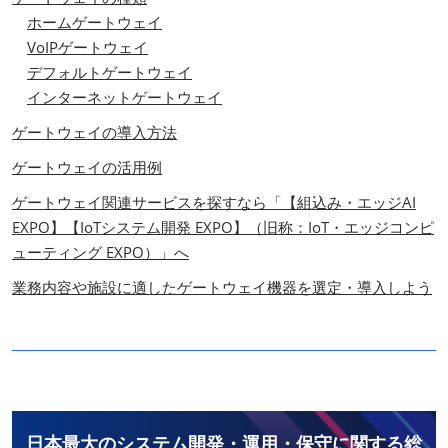
ホームゲートウェイ
VoIPゲートウェイ
デフォルトゲートウェイ
インターネットゲートウェイ
ゲートウェイの導入方法
ゲートウェイの活用例
ゲートウェイ関連サービスを探すなら「【組込み・エッジAI
EXPO】【IoTシステム開発 EXPO】（旧称：IoT・エッジコンピ
ューティング EXPO）」へ
業務内容や施設に適したゲートウェイ機器を選定・導入しよう
日本最大のシステム開発・運用・保守に関する総