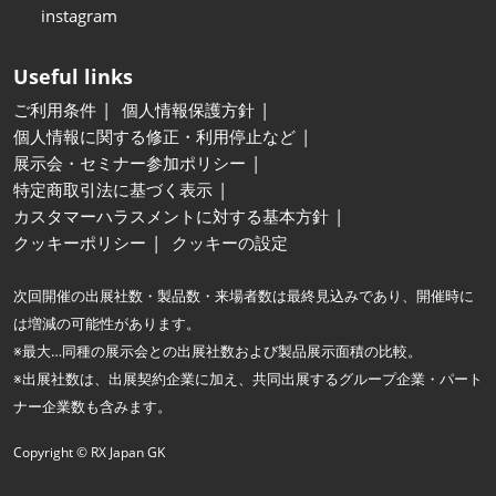
instagram
Useful links
ご利用条件
個人情報保護方針
個人情報に関する修正・利用停止など
展示会・セミナー参加ポリシー
特定商取引法に基づく表示
カスタマーハラスメントに対する基本方針
クッキーポリシー
クッキーの設定
次回開催の出展社数・製品数・来場者数は最終見込みであり、開催時に
は増減の可能性があります。
※最大…同種の展示会との出展社数および製品展示面積の比較。
※出展社数は、出展契約企業に加え、共同出展するグループ企業・パート
ナー企業数も含みます。
Copyright © RX Japan GK