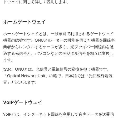
トウェイに関して詳しく説明します。
ホームゲートウェイ
ホームゲートウェイとは、一般家庭で利用されるゲートウェイ
機器の総称です。ONUとルーターの機能を備えた機器を回線事
業者からレンタルするケースが多く、光ファイバー回線内を通
過する光信号と、パソコンなどのデジタル信号を相互に変換し
ます。
なお、ONUとは、光信号と電気信号の変換を担う機器です。
「Optical Network Unit」の略で、日本語では「光回線終端装
置」と訳されます。
VoIPゲートウェイ
VoIPとは、インターネット回線を利用して音声データを送受信