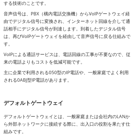
する技術のことです。
音声信号は、PBX（構内電話交換機）からVoIPゲートウェイ経
由でデジタル信号に変換され、インターネット回線を介して通
話相手にデジタル信号が到達します。到着したデジタル信号
は、再びVoIPゲートウェイを経由して音声信号に戻る仕組みで
す。
VoIPによる通話サービスは、電話回線の工事が不要なので、従
来の電話よりもコストを低減可能です。
主に企業で利用される050型のIP電話や、一般家庭でよく利用
される0ABJ型IP電話があります。
デフォルトゲートウェイ
デフォルトゲートウェイとは、一般家庭または会社内のLANか
ら外部ネットワークに接続する際に、出入口の役割を果たす仕
組みです。