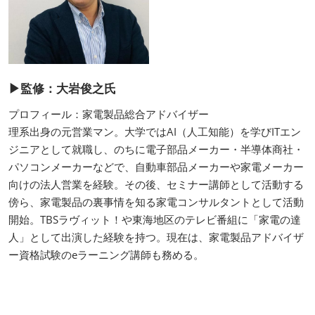
▶監修：大岩俊之氏
プロフィール：家電製品総合アドバイザー
理系出身の元営業マン。大学ではAI（人工知能）を学びITエン
ジニアとして就職し、のちに電子部品メーカー・半導体商社・
パソコンメーカーなどで、自動車部品メーカーや家電メーカー
向けの法人営業を経験。その後、セミナー講師として活動する
傍ら、家電製品の裏事情を知る家電コンサルタントとして活動
開始。TBSラヴィット！や東海地区のテレビ番組に「家電の達
人」として出演した経験を持つ。現在は、家電製品アドバイザ
ー資格試験のeラーニング講師も務める。