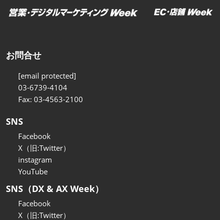
お問合せ
[email protected]
03-6739-4104
Fax: 03-4563-2100
SNS
Facebook
X（旧:Twitter）
instagram
YouTube
SNS（DX & AX Week）
Facebook
X（旧:Twitter）