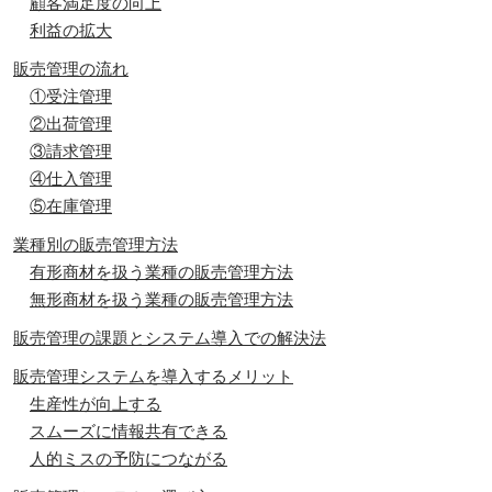
顧客満足度の向上
利益の拡大
販売管理の流れ
①受注管理
②出荷管理
③請求管理
④仕入管理
⑤在庫管理
業種別の販売管理方法
有形商材を扱う業種の販売管理方法
無形商材を扱う業種の販売管理方法
販売管理の課題とシステム導入での解決法
販売管理システムを導入するメリット
生産性が向上する
スムーズに情報共有できる
人的ミスの予防につながる