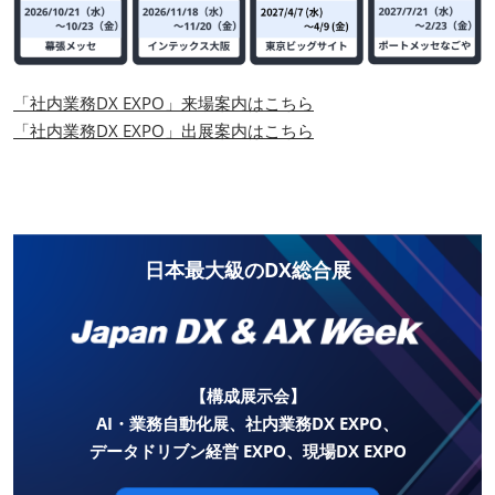
「社内業務DX EXPO」来場案内はこちら
「社内業務DX EXPO」出展案内はこちら
日本最大級のDX総合展
【構成展示会】
AI・業務自動化展、社内業務DX EXPO、
データドリブン経営 EXPO、現場DX EXPO