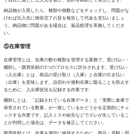
納品物が入荷したら、種類や個数などをチェックし、問題がな
ければ仕入先に検収完了の旨を報告して代金を支払いましょ
う。納品物に問題がある場合は、返品処理を実施してくださ
い。
⑤在庫管理
在庫管理とは、在庫の数や種類を管理する業務で、受け払い・
棚卸し・購買依頼の3つのプロセスに区分されます。受け払い
（入出庫）とは、商品の受け取り（入庫）と在庫の引き払い
（出庫）を意味します。品切れや過剰在庫に陥ることを防止す
るために、入出庫状況を記録する作業です。
棚卸しとは、「記録されている在庫データ」と「実際に倉庫で
保管されている数量」が一致しているかどうかを定期的にチェ
ックする作業です。記入ミスや紛失などでズレが生じているこ
とが判明した場合は、データを修正してください。
購買依頼とは、在庫を適切に維持するために、商品・原料・部