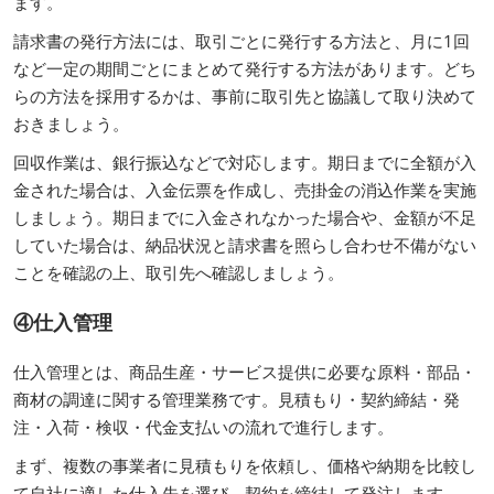
ます。
請求書の発行方法には、取引ごとに発行する方法と、月に1回
など一定の期間ごとにまとめて発行する方法があります。どち
らの方法を採用するかは、事前に取引先と協議して取り決めて
おきましょう。
回収作業は、銀行振込などで対応します。期日までに全額が入
金された場合は、入金伝票を作成し、売掛金の消込作業を実施
しましょう。期日までに入金されなかった場合や、金額が不足
していた場合は、納品状況と請求書を照らし合わせ不備がない
ことを確認の上、取引先へ確認しましょう。
④仕入管理
仕入管理とは、商品生産・サービス提供に必要な原料・部品・
商材の調達に関する管理業務です。見積もり・契約締結・発
注・入荷・検収・代金支払いの流れで進行します。
まず、複数の事業者に見積もりを依頼し、価格や納期を比較し
て自社に適した仕入先を選び、契約を締結して発注します。