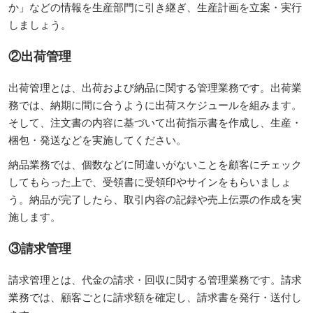
か」などの情報を生産部門に引き継ぎ、生産計画を立案・実行
しましょう。
②出荷管理
出荷管理とは、出荷および納品に関する管理業務です。出荷業
務では、納期に間に合うように出荷スケジュールを組みます。
そして、注文書の内容に基づいて出荷指示書を作成し、生産・
梱包・発送などを実施してください。
納品業務では、個数などに間違いがないことを顧客にチェック
してもらった上で、受領書に受領印やサインをもらいましょ
う。納品が完了したら、取引内容の記録や売上伝票の作成を実
施します。
③請求管理
請求管理とは、代金の請求・回収に関する管理業務です。請求
業務では、顧客ごとに請求額を確定し、請求書を発行・送付し