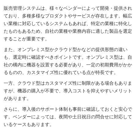
販売管理システムは、様々なベンダーによって開発・提供され
ており、多種多様なプロダクトやサービスが存在します。幅広
い業種に対応しているシステムもあれば、特定の業種に特化し
たものもあるため、自社の業種や業務内容に適した製品を選定
することが重要です。
また、オンプレミス型かクラウド型かなどの提供形態の違い
も、選定時に確認すべきポイントです。オンプレミス型は、自
社の構内に機器を設置する必要があり、一定の初期費用がかか
るものの、カスタマイズ性に優れている点が特長です。
一方、クラウド型はカスタマイズ性に制限がある場合もありま
すが、機器の購入が不要で、導入コストを抑えやすいメリット
があります。
さらに、導入後のサポート体制も事前に確認しておくと安心で
す。ベンダーによっては、夜間や土日祝日の問合せに対応して
いるケースもあります。