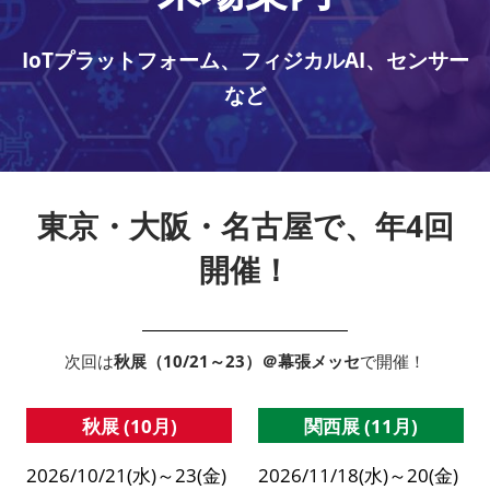
IoTプラットフォーム、フィジカルAI、センサー
など
東京・大阪・名古屋で、年4回
開催！
次回は
秋展（10/21～23）＠幕張メッセ
で開催！
秋展 (10月)
関西展 (11月)
2026/10/21(水)～23(金)
2026/11/18(水)～20(金)