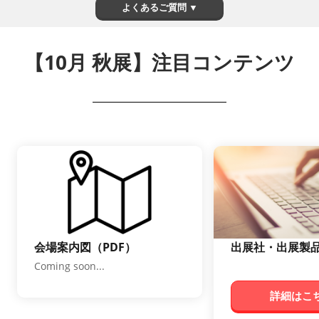
よくあるご質問 ▼
【10月 秋展】注目コンテンツ
会場案内図（PDF）
出展社・出展製
Coming soon...
詳細はこち