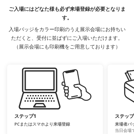
ご入場にはどなた様も必ず来場登録が必要となりま
す。
入場バッジをカラー印刷のうえ展示会場にお持ちい
ただくと、受付に並ばずにご入場いただけます。
（展示会場にも印刷機をご用意しております）
ステップ1
ステップ
PCまたはスマホより来場登録
来場者バ
当日会場