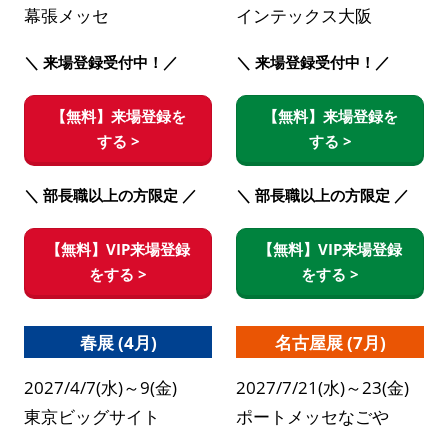
幕張メッセ
インテックス大阪
＼ 来場登録受付中！／
＼ 来場登録受付中！／
【無料】来場登録を
【無料】来場登録を
する >
する >
＼ 部長職以上の方限定 ／
＼ 部長職以上の方限定 ／
【無料】VIP来場登録
【無料】VIP来場登録
をする >
をする >
春展 (4月)
名古屋展 (7月)
2027/4/7(水)～9(金)
2027/7/21(水)～23(金)
東京ビッグサイト
ポートメッセなごや