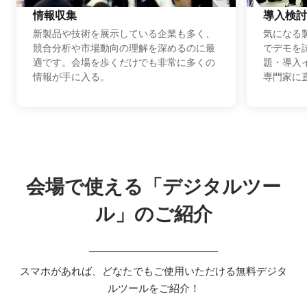
情報収集
導入検討
新製品や技術を展示している企業も多く、
気になる
競合分析や市場動向の理解を深めるのに最
でデモを
適です。会場を歩くだけでも非常に多くの
題・導入
情報が手に入る。
専門家に
会場で使える「デジタルツー
ル」のご紹介
スマホがあれば、どなたでもご使用いただける無料デジタ
ルツールをご紹介！