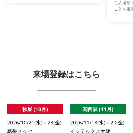
ご入場頂
ことを推
来場登録はこちら
秋展 (10月)
関西展 (11月)
2026/10/21(水)～23(金)
2026/11/18(水)～20(金)
幕張メッセ
インテックス大阪