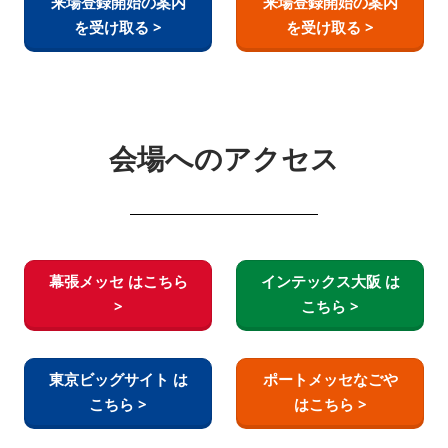
来場登録開始の案内
来場登録開始の案内
を受け取る >
を受け取る >
会場へのアクセス
幕張メッセ はこちら
インテックス大阪 は
>
こちら >
東京ビッグサイト は
ポートメッセなごや
こちら >
はこちら >