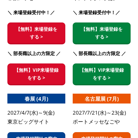
＼ 来場登録受付中！／
＼ 来場登録受付中！／
【無料】来場登録を
【無料】来場登録を
する >
する >
＼ 部長職以上の方限定 ／
＼ 部長職以上の方限定 ／
【無料】VIP来場登録
【無料】VIP来場登録
をする >
をする >
春展 (4月)
名古屋展 (7月)
2027/4/7(水)～9(金)
2027/7/21(水)～23(金)
東京ビッグサイト
ポートメッセなごや