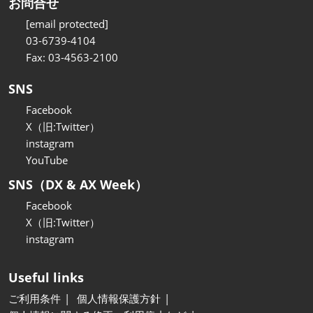
お問合せ
[email protected]
03-6739-4104
Fax: 03-4563-2100
SNS
Facebook
X（旧:Twitter）
instagram
YouTube
SNS（DX & AX Week）
Facebook
X（旧:Twitter）
instagram
Useful links
ご利用条件
個人情報保護方針