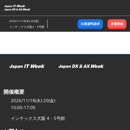
ス
キ
ッ
2026/11/18(水)-20(金)
出展資料請求
来場登録
プ
インテックス大阪4・5号館
し
て
進
む
開催概要
2026/11/18(水)-20(金)
10:00-17:00
インテックス大阪 4・5号館