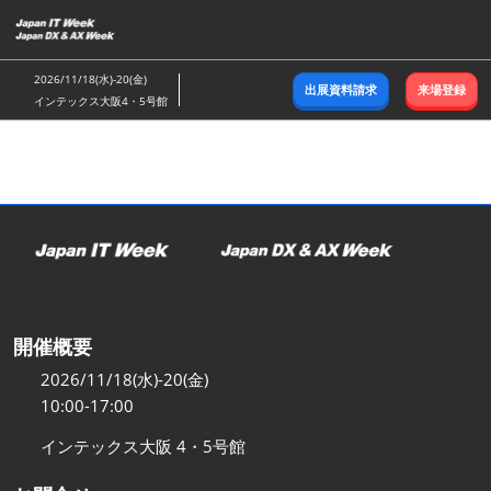
ス
キ
ッ
2026/11/18(水)-20(金)
出展資料請求
来場登録
プ
インテックス大阪4・5号館
し
て
進
む
開催概要
2026/11/18(水)-20(金)
10:00-17:00
インテックス大阪 4・5号館