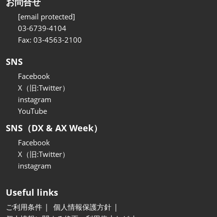
お問合せ
[email protected]
03-6739-4104
Fax: 03-4563-2100
SNS
Facebook
X（旧:Twitter）
instagram
YouTube
SNS（DX & AX Week）
Facebook
X（旧:Twitter）
instagram
Useful links
ご利用条件
個人情報保護方針