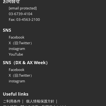
お問合せ
[email protected]
03-6739-4104
Fax: 03-4563-2100
SNS
Facebook
X（旧:Twitter）
instagram
YouTube
SNS（DX & AX Week）
Facebook
X（旧:Twitter）
instagram
Useful links
ご利用条件
個人情報保護方針