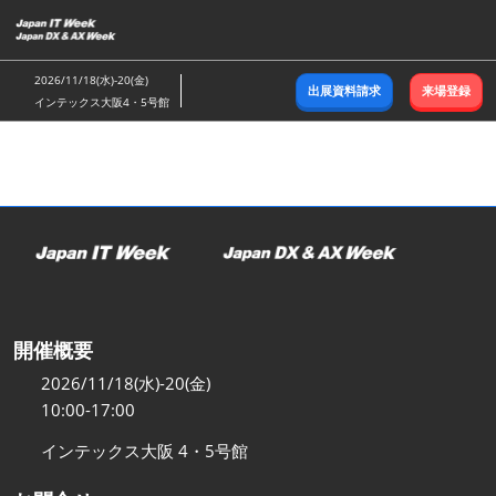
ス
キ
ッ
2026/11/18(水)-20(金)
出展資料請求
来場登録
プ
インテックス大阪4・5号館
し
て
進
む
開催概要
2026/11/18(水)-20(金)
10:00-17:00
インテックス大阪 4・5号館