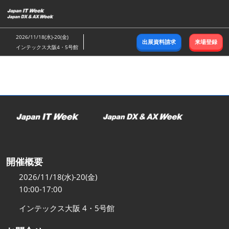
ス
キ
ッ
2026/11/18(水)-20(金)
出展資料請求
来場登録
プ
インテックス大阪4・5号館
し
て
進
む
開催概要
2026/11/18(水)-20(金)
10:00-17:00
インテックス大阪 4・5号館