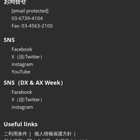
お問合せ
[email protected]
03-6739-4104
Fax: 03-4563-2100
SNS
Facebook
X（旧:Twitter）
instagram
YouTube
SNS（DX & AX Week）
Facebook
X（旧:Twitter）
instagram
Useful links
ご利用条件
個人情報保護方針