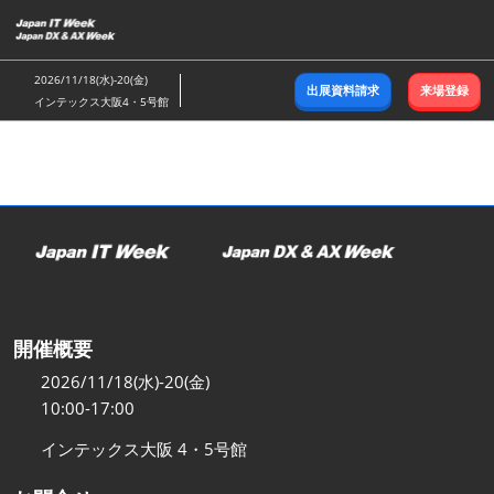
ス
キ
ッ
2026/11/18(水)-20(金)
出展資料請求
来場登録
プ
インテックス大阪4・5号館
し
て
進
む
開催概要
2026/11/18(水)-20(金)
10:00-17:00
インテックス大阪 4・5号館