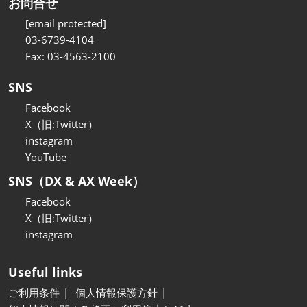
お問合せ
[email protected]
03-6739-4104
Fax: 03-4563-2100
SNS
Facebook
X（旧:Twitter）
instagram
YouTube
SNS（DX & AX Week）
Facebook
X（旧:Twitter）
instagram
Useful links
ご利用条件
個人情報保護方針