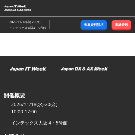
ス
キ
ッ
2026/11/18(水)-20(金)
出展資料請求
来場登録
プ
インテックス大阪4・5号館
し
て
進
む
開催概要
2026/11/18(水)-20(金)
10:00-17:00
インテックス大阪 4・5号館