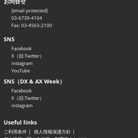
お問合せ
[email protected]
03-6739-4104
Fax: 03-4563-2100
SNS
Facebook
X（旧:Twitter）
instagram
YouTube
SNS（DX & AX Week）
Facebook
X（旧:Twitter）
instagram
Useful links
ご利用条件
個人情報保護方針