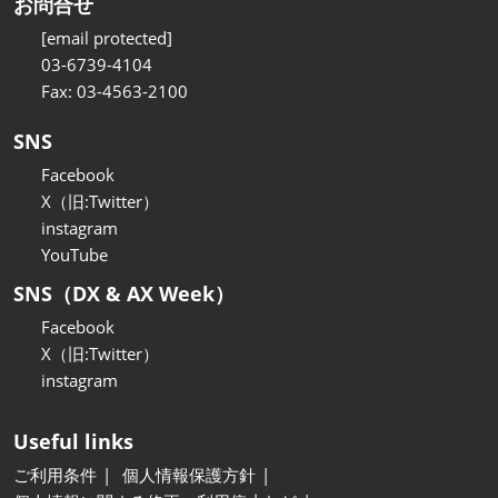
お問合せ
[email protected]
03-6739-4104
Fax: 03-4563-2100
SNS
Facebook
X（旧:Twitter）
instagram
YouTube
SNS（DX & AX Week）
Facebook
X（旧:Twitter）
instagram
Useful links
ご利用条件
個人情報保護方針