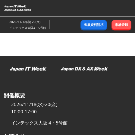
ス
キ
ッ
2026/11/18(水)-20(金)
出展資料請求
来場登録
プ
インテックス大阪4・5号館
し
て
進
む
開催概要
2026/11/18(水)-20(金)
10:00-17:00
インテックス大阪 4・5号館