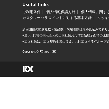
Useful links
ご利用条件
個人情報保護方針
個人情報に関す
カスタマーハラスメントに対する基本方針
クッキ
次回開催の出展社数・製品数・来場者数は最終見込みであり
※最大…同種の展示会との出展社数および製品展示面積の比
※出展社数は、出展契約企業に加え、共同出展するグループ
Copyright © RX Japan GK