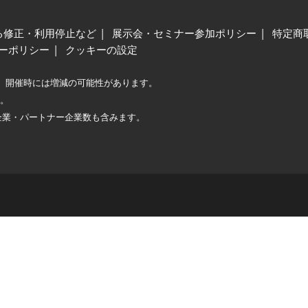
る修正・利用停止など
展示会・セミナー参加ポリシー
特定商
ーポリシー
クッキーの設定
、開催時には増減の可能性があります。
較。
企業・パートナー企業数も含みます。