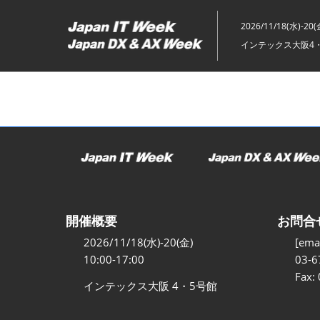
ス
キ
2026/11/18(水)-20(
ッ
インテックス大阪4
プ
し
て
進
む
開催概要
お問合
2026/11/18(水)-20(金)
[emai
10:00-17:00
03-6
Fax:
インテックス大阪 4・5号館