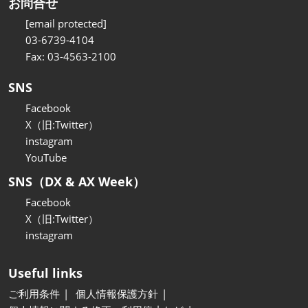
お問合せ
[email protected]
03-6739-4104
Fax: 03-4563-2100
SNS
Facebook
X（旧:Twitter）
instagram
YouTube
SNS（DX & AX Week）
Facebook
X（旧:Twitter）
instagram
Useful links
ご利用条件
個人情報保護方針