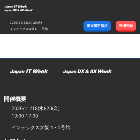
ス
キ
ッ
2026/11/18(水)-20(金)
出展資料請求
来場登録
プ
インテックス大阪4・5号館
し
て
進
む
開催概要
2026/11/18(水)-20(金)
10:00-17:00
インテックス大阪 4・5号館