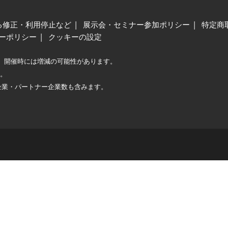
る修正・利用停止など
展示会・セミナー参加ポリシー
特定商
ーポリシー
クッキーの設定
、開催時には増減の可能性があります。
較。
企業・パートナー企業数も含みます。