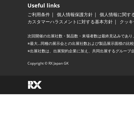
Useful links
ご利用条件
個人情報保護方針
個人情報に関す
カスタマーハラスメントに対する基本方針
クッキ
次回開催の出展社数・製品数・来場者数は最終見込みであり
※最大…同種の展示会との出展社数および製品展示面積の比
※出展社数は、出展契約企業に加え、共同出展するグループ
Copyright © RX Japan GK