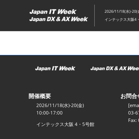
ス
キ
2026/11/18(水)-20(
ッ
インテックス大阪4
プ
し
て
進
む
開催概要
お問合
2026/11/18(水)-20(金)
[emai
10:00-17:00
03-6
Fax:
インテックス大阪 4・5号館